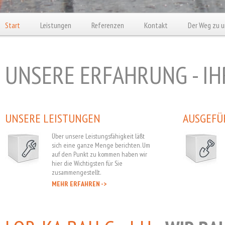
Start
Leistungen
Referenzen
Kontakt
Der Weg zu u
UNSERE ERFAHRUNG - I
UNSERE LEISTUNGEN
AUSGEFÜ
Über unsere Leistungsfähigkeit läßt
sich eine ganze Menge berichten. Um
auf den Punkt zu kommen haben wir
hier die Wichtigsten für Sie
zusammengestellt.
MEHR ERFAHREN ->