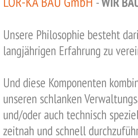
LOR-KA BAU GmbH
-
WIR BA
Unsere Philosophie besteht dari
langjährigen Erfahrung zu verei
Und diese Komponenten kombini
unseren schlanken Verwaltungsa
und/oder auch technisch spezi
zeitnah und schnell durchzufüh