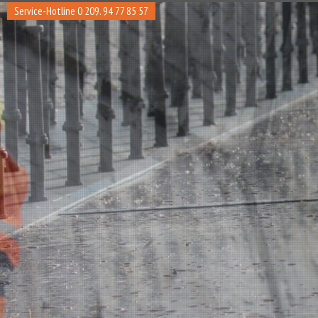
Service-Hotline 0 209. 94 77 85 57