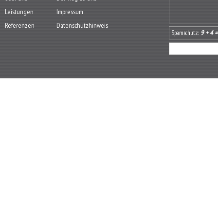
Leistungen
Impressum
Referenzen
Datenschutzhinweis
9 + 4 
Spamschutz: