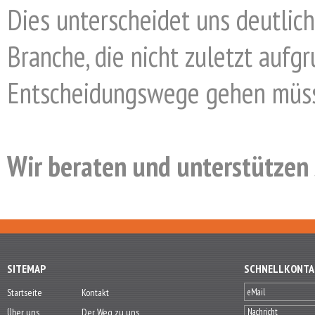
Dies unterscheidet uns deutli
Branche, die nicht zuletzt aufgr
Entscheidungswege gehen müs
Wir beraten und unterstützen 
SITEMAP
SCHNELLKONTA
Startseite
Kontakt
Über uns
Der Weg zu uns