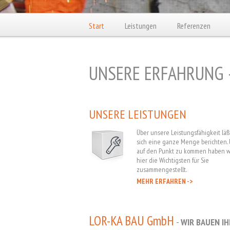
Start
Leistungen
Referenzen
UNSERE ERFAHRUNG -
UNSERE LEISTUNGEN
Über unsere Leistungsfähigkeit läß
sich eine ganze Menge berichten.
auf den Punkt zu kommen haben w
hier die Wichtigsten für Sie
zusammengestellt.
MEHR ERFAHREN ->
LOR-KA BAU GmbH
-
WIR BAUEN I