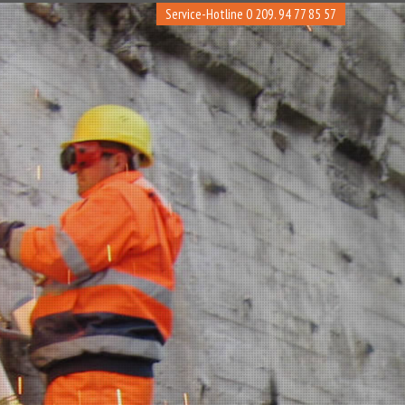
Service-Hotline 0 209. 94 77 85 57