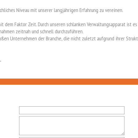
chliches Niveau mit unserer langjährigen Erfahrung zu vereinen.
 dem Faktor Zeit. Durch unseren schlanken Verwaltungsapparat ist es 
snahmen zeitnah und schnell durchzuführen.
roßen Unternehmen der Branche, die nicht zuletzt aufgrund ihrer Struk
.
SCHNELLKONTAKT