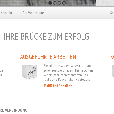
Kontakt
Der Weg zu uns
Ge
 IHRE BRÜCKE ZUM ERFOLG
AUSGEFÜHRTE ARBEITEN
K
t
Sie möchten wissen, was wir tun und
 Um
schon realisiert haben? Hier möchten
ir
wir ein paar interessante von uns
realisierte Bauvorhaben vorstellen.
MEHR ERFAHREN ->
HRE VERBINDUNG